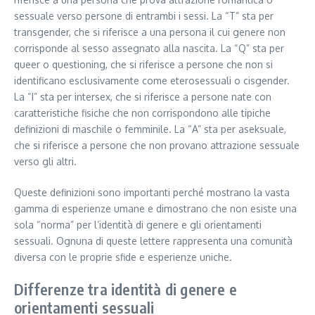
sessuale verso persone di entrambi i sessi. La “T” sta per
transgender, che si riferisce a una persona il cui genere non
corrisponde al sesso assegnato alla nascita. La “Q” sta per
queer o questioning, che si riferisce a persone che non si
identificano esclusivamente come eterosessuali o cisgender.
La “I” sta per intersex, che si riferisce a persone nate con
caratteristiche fisiche che non corrispondono alle tipiche
definizioni di maschile o femminile. La “A” sta per aseksuale,
che si riferisce a persone che non provano attrazione sessuale
verso gli altri.
Queste definizioni sono importanti perché mostrano la vasta
gamma di esperienze umane e dimostrano che non esiste una
sola “norma” per l’identità di genere e gli orientamenti
sessuali. Ognuna di queste lettere rappresenta una comunità
diversa con le proprie sfide e esperienze uniche.
Differenze tra identità di genere e
orientamenti sessuali