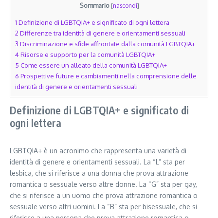
Sommario
[
nascondi
]
1
Definizione di LGBTQIA+ e significato di ogni lettera
2
Differenze tra identità di genere e orientamenti sessuali
3
Discriminazione e sfide affrontate dalla comunità LGBTQIA+
4
Risorse e supporto per la comunità LGBTQIA+
5
Come essere un alleato della comunità LGBTQIA+
6
Prospettive future e cambiamenti nella comprensione delle
identità di genere e orientamenti sessuali
Definizione di LGBTQIA+ e significato di
ogni lettera
LGBTQIA+ è un acronimo che rappresenta una varietà di
identità di genere e orientamenti sessuali. La “L” sta per
lesbica, che si riferisce a una donna che prova attrazione
romantica o sessuale verso altre donne. La “G” sta per gay,
che si riferisce a un uomo che prova attrazione romantica o
sessuale verso altri uomini. La “B” sta per bisessuale, che si
riferisce a una persona che prova attrazione romantica o